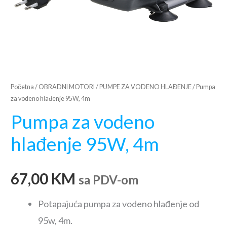
Početna
/
OBRADNI MOTORI
/
PUMPE ZA VODENO HLAĐENJE
/ Pumpa
za vodeno hlađenje 95W, 4m
Pumpa za vodeno
hlađenje 95W, 4m
67,00
KM
sa PDV-om
Potapajuća pumpa za vodeno hlađenje od
95w, 4m.