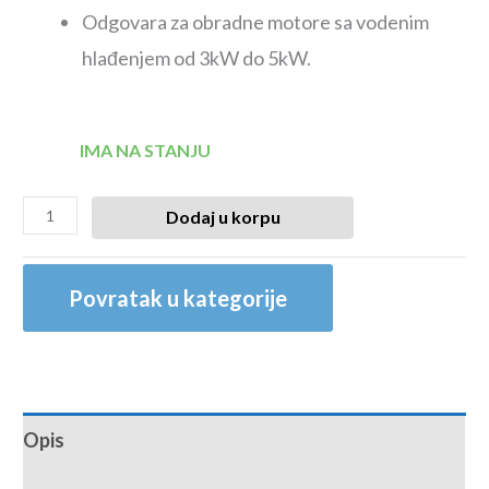
Odgovara za obradne motore sa vodenim
hlađenjem od 3kW do 5kW.
IMA NA STANJU
Dodaj u korpu
Povratak u kategorije
Opis