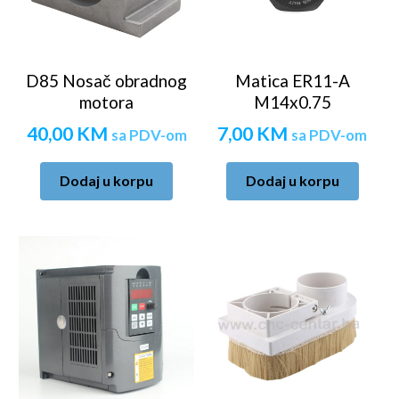
D85 Nosač obradnog
Matica ER11-A
motora
M14x0.75
40,00
KM
7,00
KM
sa PDV-om
sa PDV-om
Dodaj u korpu
Dodaj u korpu