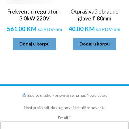
Frekventni regulator –
Otprašivač obradne
3.0kW 220V
glave fi 80mm
561,00
KM
40,00
KM
sa PDV-om
sa PDV-om
Dodaj u korpu
Dodaj u korpu
Budite u toku - prijavite se na naš Newsletter.
Novi proizvodi, dostupnost i tehničke novosti.
Email
*