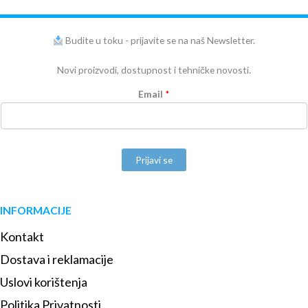
Budite u toku - prijavite se na naš Newsletter.
Novi proizvodi, dostupnost i tehničke novosti.
Email
*
Prijavi se
INFORMACIJE
Kontakt
Dostava i reklamacije
Uslovi korištenja
Politika Privatnosti