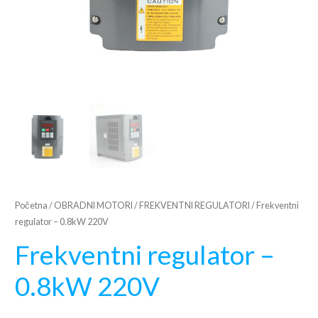
Početna
/
OBRADNI MOTORI
/
FREKVENTNI REGULATORI
/ Frekventni
regulator – 0.8kW 220V
Frekventni regulator –
0.8kW 220V