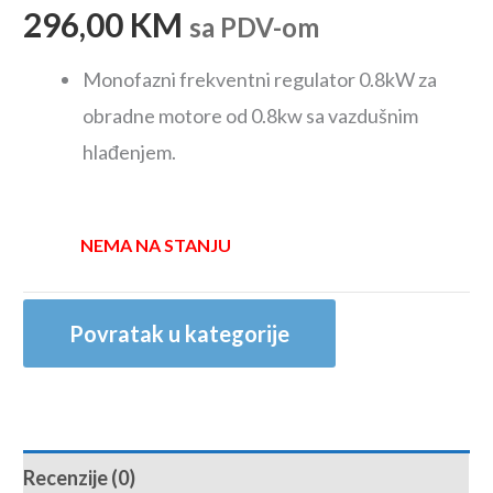
296,00
KM
sa PDV-om
Monofazni frekventni regulator 0.8kW za
obradne motore od 0.8kw sa vazdušnim
hlađenjem.
NEMA NA STANJU
Povratak u kategorije
Recenzije (0)