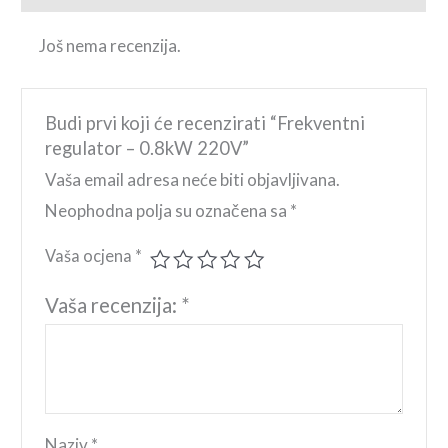
Još nema recenzija.
Budi prvi koji će recenzirati “Frekventni
regulator – 0.8kW 220V”
Vaša email adresa neće biti objavljivana.
Neophodna polja su označena sa
*
Vaša ocjena
*
Vaša recenzija:
*
Naziv
*