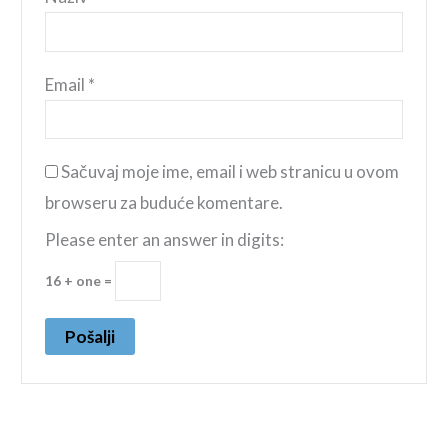
Email
*
Sačuvaj moje ime, email i web stranicu u ovom
browseru za buduće komentare.
Please enter an answer in digits:
16 + one =