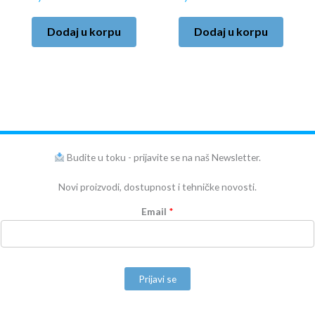
Dodaj u korpu
Dodaj u korpu
Budite u toku - prijavite se na naš Newsletter.
Novi proizvodi, dostupnost i tehničke novosti.
Email
*
Prijavi se