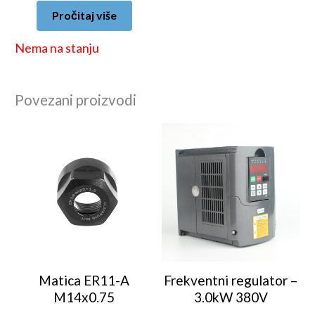
Pročitaj više
Nema na stanju
Povezani proizvodi
Matica ER11-A
Frekventni regulator –
M14x0.75
3.0kW 380V