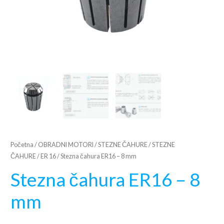
Početna
/
OBRADNI MOTORI
/
STEZNE ČAHURE
/
STEZNE
ČAHURE
/
ER 16
/ Stezna čahura ER16 – 8 mm
Stezna čahura ER16 – 8
mm