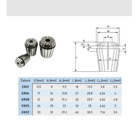
Recenzije (0)