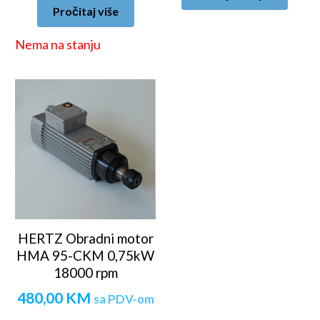
Pročitaj više
Nema na stanju
HERTZ Obradni motor
HMA 95-CKM 0,75kW
18000 rpm
480,00
KM
sa PDV-om