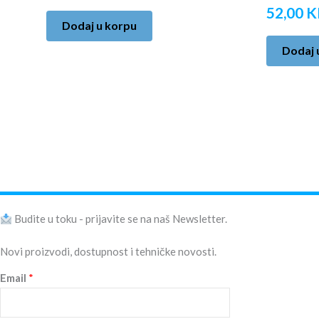
52,00
K
Dodaj u korpu
Dodaj 
Budite u toku - prijavite se na naš Newsletter.
Novi proizvodi, dostupnost i tehničke novosti.
Email
*