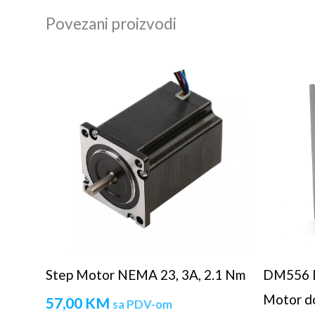
Povezani proizvodi
Step Motor NEMA 23, 3A, 2.1 Nm
DM556 D
Motor do
57,00
KM
sa PDV-om