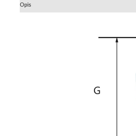
Opis
Recenzije (0)