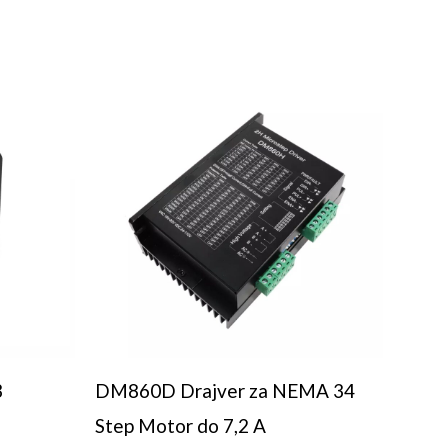
3
DM860D Drajver za NEMA 34
Step Motor do 7,2 A