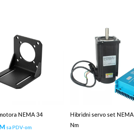
 motora NEMA 34
Hibridni servo set NEMA 
Nm
M
sa PDV-om