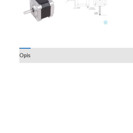
Opis
Recenzije (0)