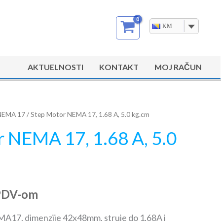
KM
AKTUELNOSTI
KONTAKT
MOJ RAČUN
NEMA 17
/ Step Motor NEMA 17, 1.68 A, 5.0 kg.cm
 NEMA 17, 1.68 A, 5.0
PDV-om
A17, dimenzije 42x48mm, struje do 1.68A i