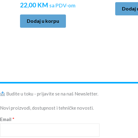
22,00
KM
sa PDV-om
Dodaj 
Dodaj u korpu
Budite u toku - prijavite se na naš Newsletter.
Novi proizvodi, dostupnost i tehničke novosti.
Email
*