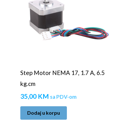
Step Motor NEMA 17, 1.7 A, 6.5
kg.cm
35,00
KM
sa PDV-om
Dodaj u korpu