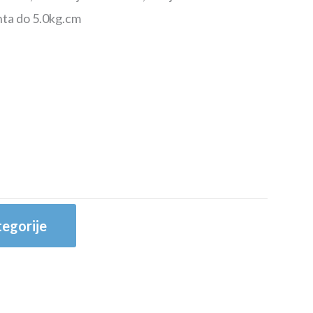
ta do 5.0kg.cm
egorije