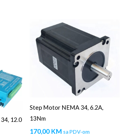
Step Motor NEMA 34, 6.2A,
13Nm
34, 12.0
170,00
KM
sa PDV-om