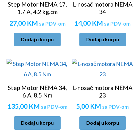
Step Motor NEMA 17,
L-nosač motora NEMA
1.7 A, 4.2 kg.cm
34
27,00
KM
14,00
KM
sa PDV-om
sa PDV-om
Dodaj u korpu
Dodaj u korpu
Step Motor NEMA 34,
L-nosač motora NEMA
6 A, 8.5 Nm
23
135,00
KM
5,00
KM
sa PDV-om
sa PDV-om
Dodaj u korpu
Dodaj u korpu