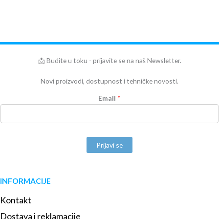
📩 Budite u toku - prijavite se na naš Newsletter.
Novi proizvodi, dostupnost i tehničke novosti.
Email
*
Prijavi se
INFORMACIJE
Kontakt
Dostava i reklamacije