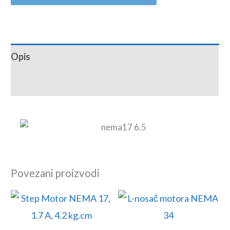
Opis
Recenzije (0)
Povezani proizvodi