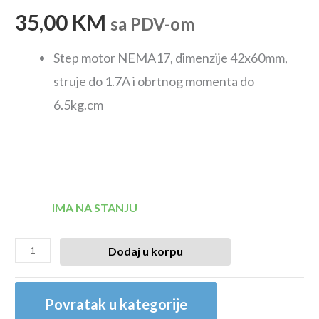
35,00
KM
sa PDV-om
Step motor NEMA17, dimenzije 42x60mm,
struje do 1.7A i obrtnog momenta do
6.5kg.cm
IMA NA STANJU
Dodaj u korpu
Povratak u kategorije