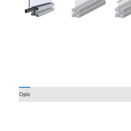
Opis
Recenzije (0)