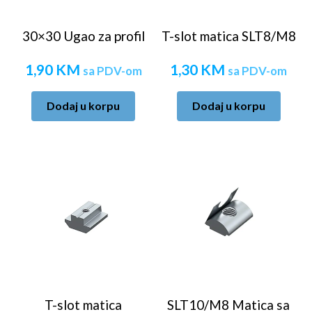
30×30 Ugao za profil
T-slot matica SLT8/M8
1,90
KM
1,30
KM
sa PDV-om
sa PDV-om
Dodaj u korpu
Dodaj u korpu
T-slot matica
SLT10/M8 Matica sa