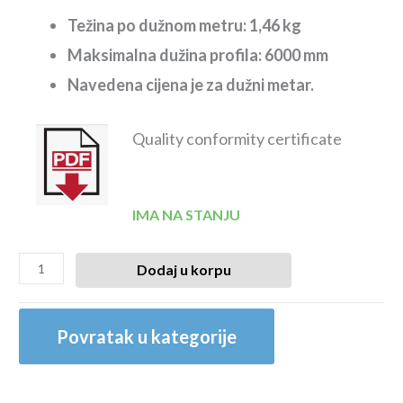
Težina po dužnom metru: 1,46 kg
Maksimalna dužina profila: 6000 mm
Navedena cijena je za dužni metar.
Quality conformity certificate
IMA NA STANJU
Dodaj u korpu
Povratak u kategorije