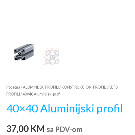
Početna
/
ALUMINIJSKI PROFILI
/
KONSTRUKCIONI PROFILI
/
SLT8
PROFILI
/ 40×40 Aluminijski profil
40×40 Aluminijski profil
37,00
KM
sa PDV-om