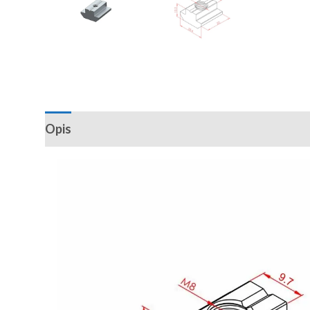
Opis
Recenzije (0)