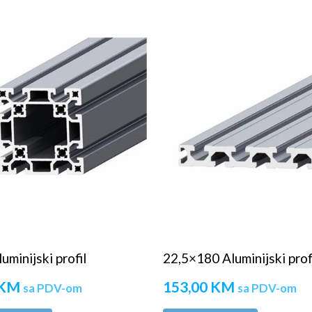
minijski profil
22,5×180 Aluminijski prof
KM
153,00
KM
sa PDV-om
sa PDV-om