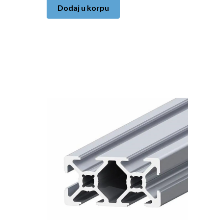
Dodaj u korpu