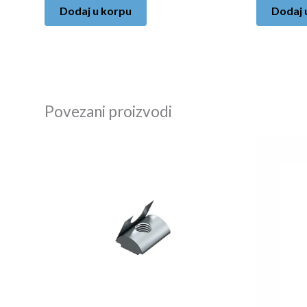
Dodaj u korpu
Dodaj 
Povezani proizvodi