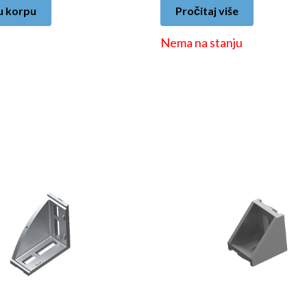
u korpu
Pročitaj više
Nema na stanju