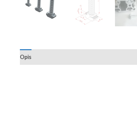
Opis
Recenzije (0)