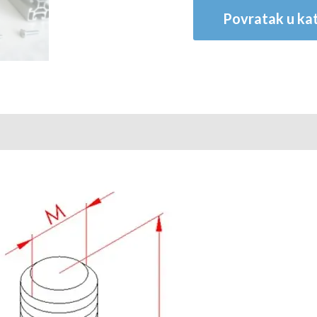
Povratak u kat