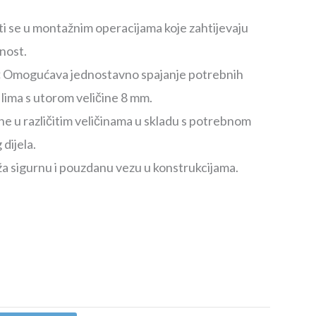
ti se u montažnim operacijama koje zahtijevaju
lnost.
:
Omogućava jednostavno spajanje potrebnih
ilima s utorom veličine 8 mm.
 u različitim veličinama u skladu s potrebnom
dijela.
a sigurnu i pouzdanu vezu u konstrukcijama.