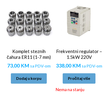
Komplet steznih
Frekventni regulator –
čahura ER11 (1-7 mm)
1.5kW 220V
73,00
KM
338,00
KM
sa PDV-om
sa PDV-om
Dodaj u korpu
Pročitaj više
Nema na stanju