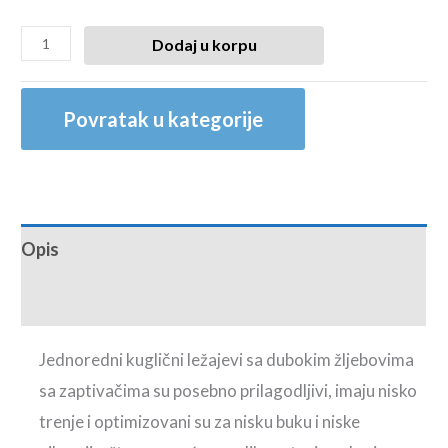
Dodaj u korpu
Povratak u kategorije
Opis
Recenzije (0)
Jednoredni kuglični ležajevi sa dubokim žljebovima
sa zaptivačima su posebno prilagodljivi, imaju nisko
trenje i optimizovani su za nisku buku i niske