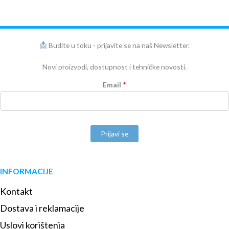
Budite u toku - prijavite se na naš Newsletter.
Novi proizvodi, dostupnost i tehničke novosti.
Email
*
Prijavi se
INFORMACIJE
Kontakt
Dostava i reklamacije
Uslovi korištenja