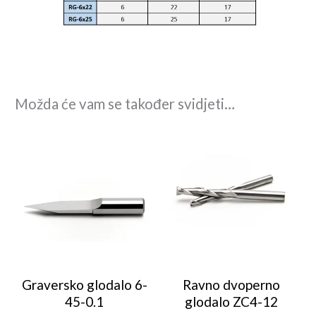
Možda će vam se također svidjeti…
Graversko glodalo 6-
Ravno dvoperno
45-0.1
glodalo ZC4-12