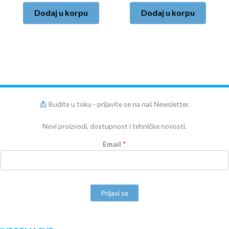
Dodaj u korpu
Dodaj u korpu
Budite u toku - prijavite se na naš Newsletter.
Novi proizvodi, dostupnost i tehničke novosti.
Email
*
Prijavi se