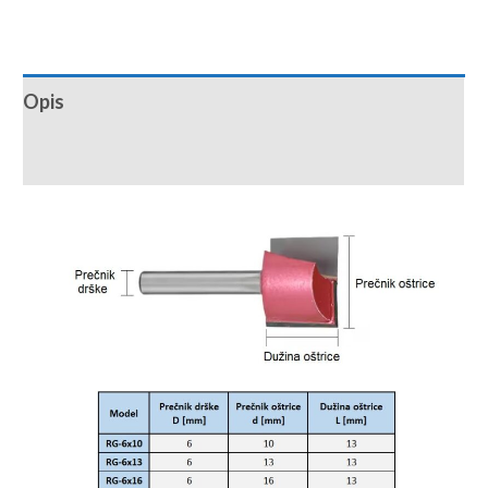
Opis
Recenzije (0)