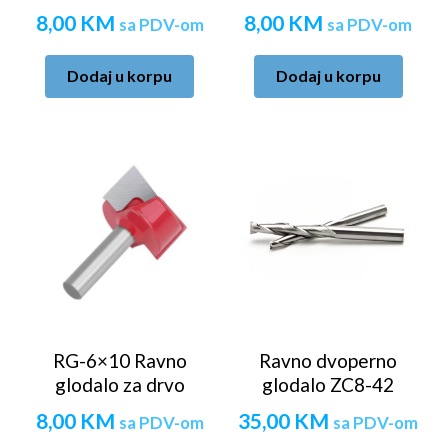
8,00
KM
8,00
KM
sa PDV-om
sa PDV-om
Dodaj u korpu
Dodaj u korpu
RG-6×10 Ravno
Ravno dvoperno
glodalo za drvo
glodalo ZC8-42
8,00
KM
35,00
KM
sa PDV-om
sa PDV-om