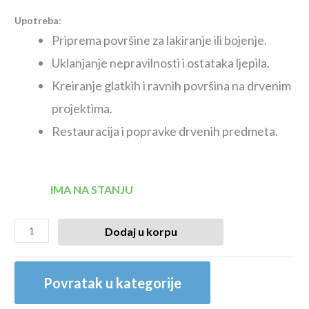
Upotreba:
Priprema površine za lakiranje ili bojenje.
Uklanjanje nepravilnosti i ostataka ljepila.
Kreiranje glatkih i ravnih površina na drvenim
projektima.
Restauracija i popravke drvenih predmeta.
IMA NA STANJU
Dodaj u korpu
Povratak u kategorije