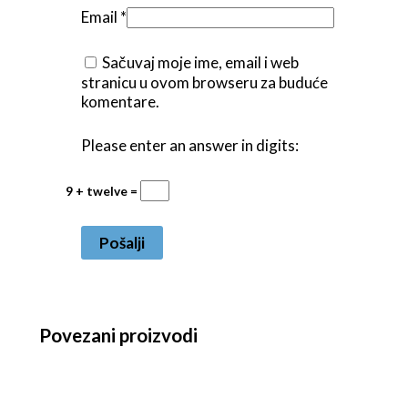
Email
*
Sačuvaj moje ime, email i web
stranicu u ovom browseru za buduće
komentare.
Please enter an answer in digits:
9 + twelve =
Povezani proizvodi