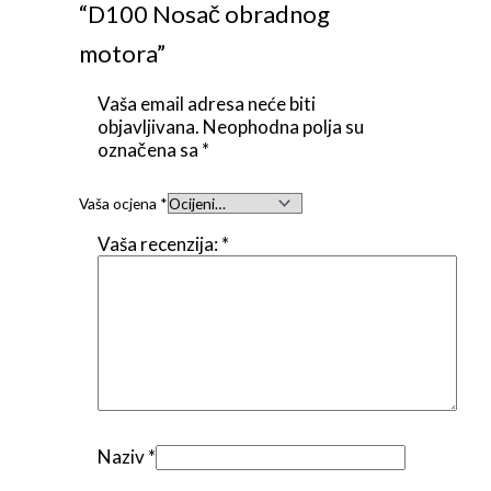
“D100 Nosač obradnog
motora”
Vaša email adresa neće biti
objavljivana.
Neophodna polja su
označena sa
*
Vaša ocjena
*
Vaša recenzija:
*
Naziv
*