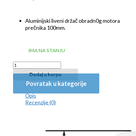
Aluminijski liveni držač obradn0g motora
prečnika 100mm.
IMA NA STANJU
Dodaj u korpu
Povratak u kategorije
Opis
Recenzije (0)