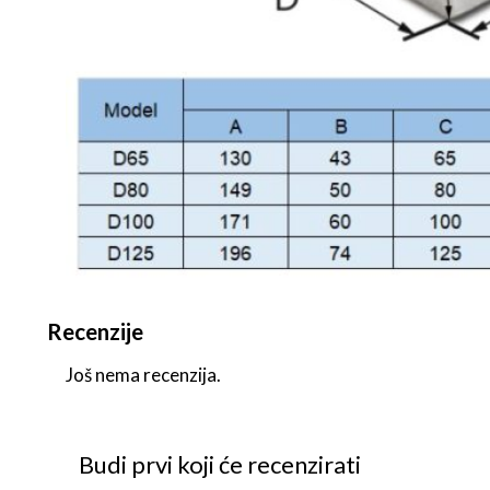
Recenzije
Još nema recenzija.
Budi prvi koji će recenzirati