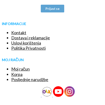
Prijavi se
INFORMACIJE
Kontakt
Dostava i reklamacije
Uslovi korištenja
Politika Privatnosti
MOJ RAČUN
Moj račun
Korpa
Posljednje narudžbe