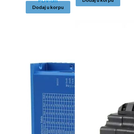
PDV-om
Dodaj u korpu