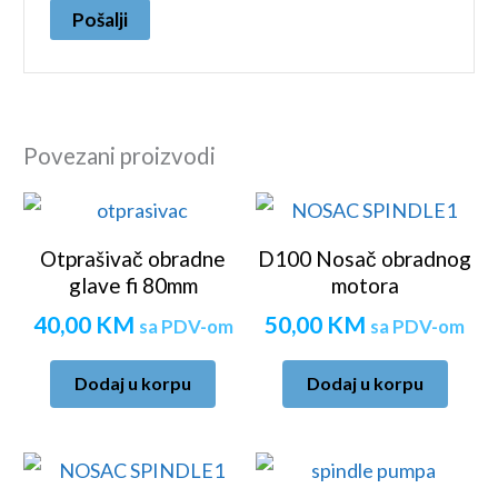
Povezani proizvodi
Otprašivač obradne
D100 Nosač obradnog
glave fi 80mm
motora
40,00
KM
50,00
KM
sa PDV-om
sa PDV-om
Dodaj u korpu
Dodaj u korpu