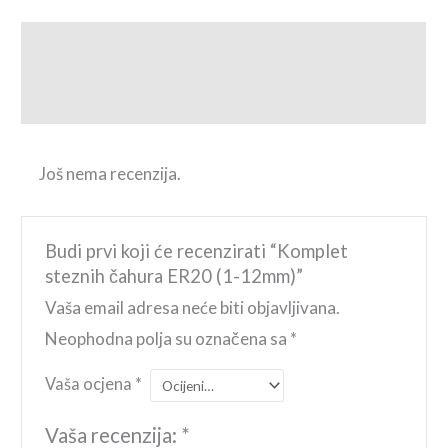
Opis
Recenzije (0)
Još nema recenzija.
Budi prvi koji će recenzirati “Komplet
steznih čahura ER20 (1-12mm)”
Vaša email adresa neće biti objavljivana.
Neophodna polja su označena sa
*
Vaša ocjena
*
Vaša recenzija:
*