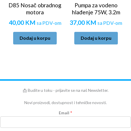
D85 Nosač obradnog
Pumpa za vodeno
motora
hlađenje 75W, 3.2m
40,00
KM
37,00
KM
sa PDV-om
sa PDV-om
Dodaj u korpu
Dodaj u korpu
📩 Budite u toku - prijavite se na naš Newsletter.
Novi proizvodi, dostupnost i tehničke novosti.
Email
*