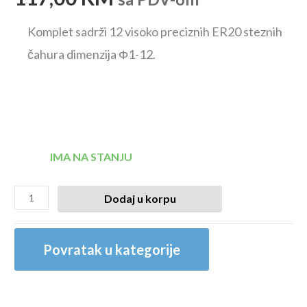
Komplet sadrži 12 visoko preciznih ER20 steznih
čahura dimenzija Φ1-12.
IMA NA STANJU
Dodaj u korpu
Povratak u kategorije