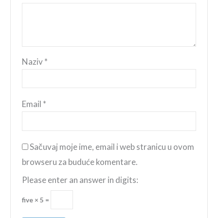
Naziv
*
Email
*
Sačuvaj moje ime, email i web stranicu u ovom
browseru za buduće komentare.
Please enter an answer in digits:
five × 5 =