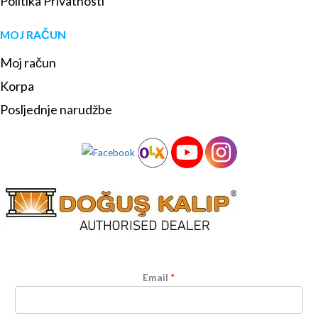
Politika Privatnosti
MOJ RAČUN
Moj račun
Korpa
Posljednje narudžbe
Email
*