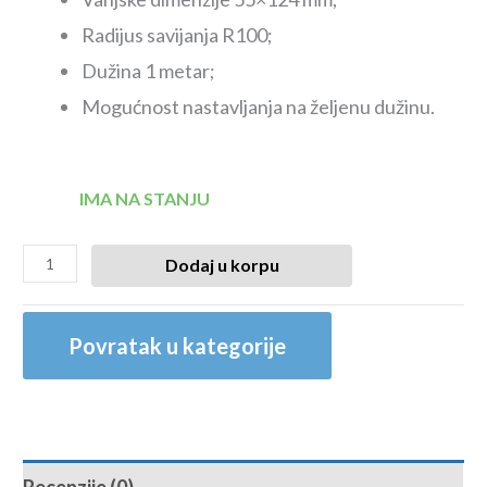
Radijus savijanja R100;
Dužina 1 metar;
Mogućnost nastavljanja na željenu dužinu.
IMA NA STANJU
Dodaj u korpu
Povratak u kategorije