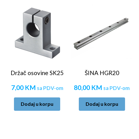
Držač osovine SK25
ŠINA HGR20
7,00
KM
80,00
KM
sa PDV-om
sa PDV-om
Dodaj u korpu
Dodaj u korpu