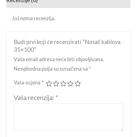
Recenzije (0)
Još nema recenzija.
Budi prvi koji će recenzirati “Nosač kablova
35×100”
Vaša email adresa neće biti objavljivana.
Neophodna polja su označena sa
*
Vaša ocjena
*
Vaša recenzija:
*