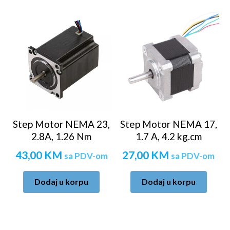
Step Motor NEMA 23,
Step Motor NEMA 17,
2.8A, 1.26 Nm
1.7 A, 4.2 kg.cm
43,00
KM
27,00
KM
sa PDV-om
sa PDV-om
Dodaj u korpu
Dodaj u korpu