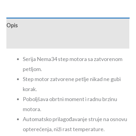
Opis
Recenzije (0)
Serija Nema34 step motora sa zatvorenom
petljom.
Step motor zatvorene petlje nikad ne gubi
korak.
Poboljšava obrtni moment i radnu brzinu
motora.
Automatsko prilagođavanje struje na osnovu
opterećenja, niži rast temperature.