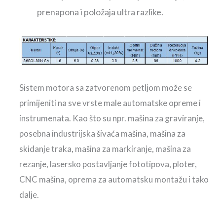
prenapona i položaja ultra razlike.
Sistem motora sa zatvorenom petljom može se
primijeniti na sve vrste male automatske opreme i
instrumenata. Kao što su npr. mašina za graviranje,
posebna industrijska šivaća mašina, mašina za
skidanje traka, mašina za markiranje, mašina za
rezanje, lasersko postavljanje fototipova, ploter,
CNC mašina, oprema za automatsku montažu i tako
dalje.