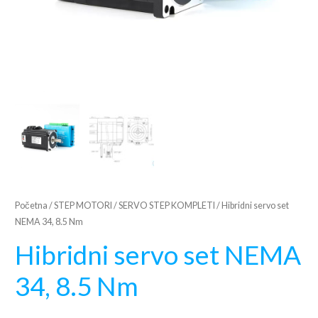
Početna
/
STEP MOTORI
/
SERVO STEP KOMPLETI
/ Hibridni servo set
NEMA 34, 8.5 Nm
Hibridni servo set NEMA
34, 8.5 Nm