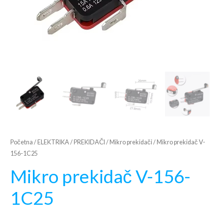
Početna
/
ELEKTRIKA
/
PREKIDAČI
/
Mikro prekidači
/ Mikro prekidač V-
156-1C25
Mikro prekidač V-156-
1C25