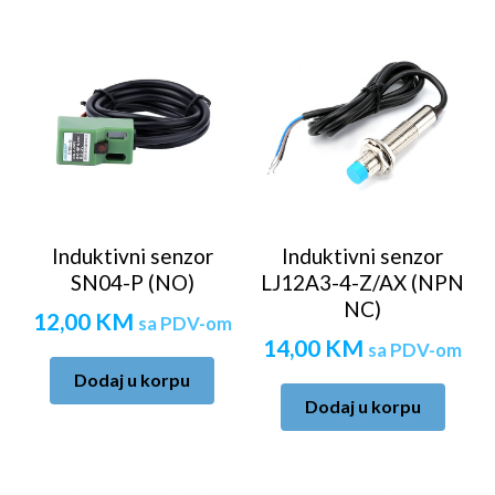
Induktivni senzor
Induktivni senzor
SN04-P (NO)
LJ12A3-4-Z/AX (NPN
NC)
12,00
KM
sa PDV-om
14,00
KM
sa PDV-om
Dodaj u korpu
Dodaj u korpu