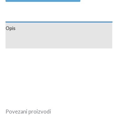
Opis
Recenzije (0)
Povezani proizvodi