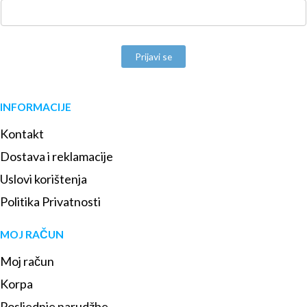
Prijavi se
INFORMACIJE
Kontakt
Dostava i reklamacije
Uslovi korištenja
Politika Privatnosti
MOJ RAČUN
Moj račun
Korpa
Posljednje narudžbe