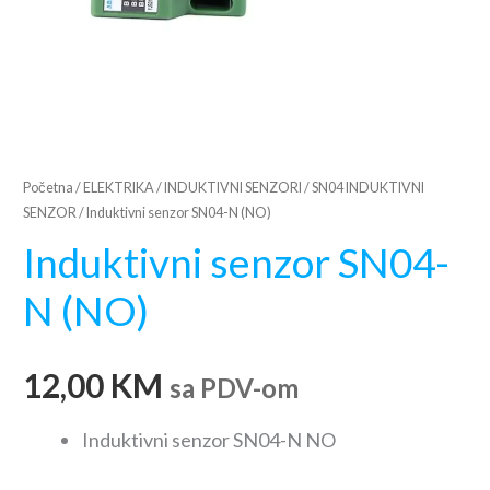
Početna
/
ELEKTRIKA
/
INDUKTIVNI SENZORI
/
SN04 INDUKTIVNI
SENZOR
/ Induktivni senzor SN04-N (NO)
Induktivni senzor SN04-
N (NO)
12,00
KM
sa PDV-om
Induktivni senzor SN04-N NO