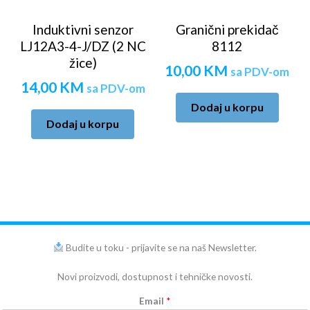
Induktivni senzor
Granični prekidač
LJ12A3-4-J/DZ (2 NC
8112
žice)
10,00
KM
sa PDV-om
14,00
KM
sa PDV-om
Dodaj u korpu
Dodaj u korpu
Budite u toku - prijavite se na naš Newsletter.
Novi proizvodi, dostupnost i tehničke novosti.
Email
*