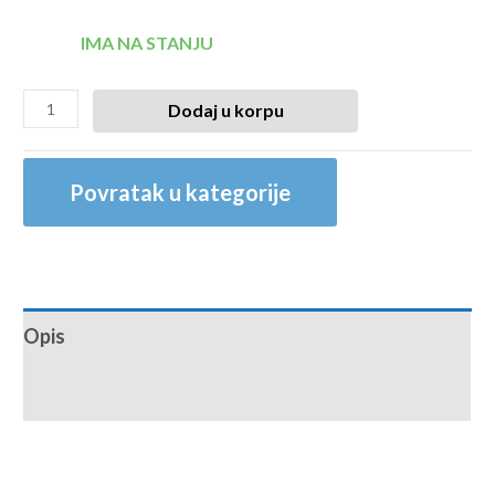
IMA NA STANJU
Dodaj u korpu
Povratak u kategorije
Opis
Recenzije (0)