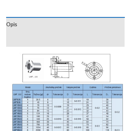
Opis
Recenzije (0)