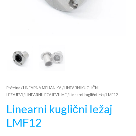
Početna
/
LINEARNA MEHANIKA
/
LINEARNI KUGLIČNI
LEŽAJEVI
/
LINEARNI LEŽAJEVI LMF
/ Linearni kuglični ležaj LMF12
Linearni kuglični ležaj
LMF12