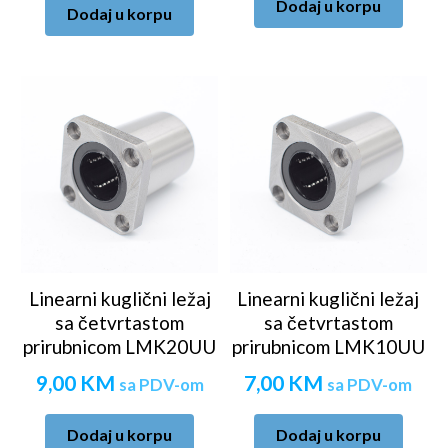
Dodaj u korpu
Dodaj u korpu
Linearni kuglični ležaj
Linearni kuglični ležaj
sa četvrtastom
sa četvrtastom
prirubnicom LMK20UU
prirubnicom LMK10UU
9,00
KM
7,00
KM
sa PDV-om
sa PDV-om
Dodaj u korpu
Dodaj u korpu