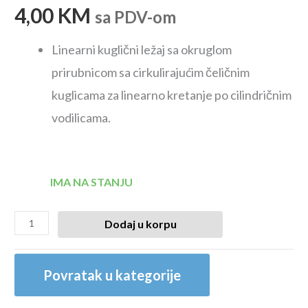
4,00
KM
sa PDV-om
Linearni kuglični ležaj sa okruglom
prirubnicom sa cirkulirajućim čeličnim
kuglicama za linearno kretanje po cilindričnim
vodilicama.
IMA NA STANJU
Dodaj u korpu
Povratak u kategorije