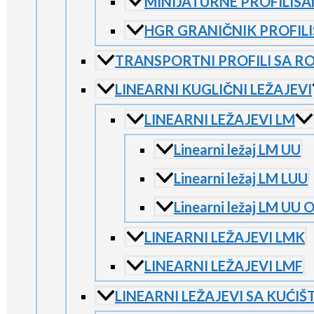
MINIJATURNE PROFILISA
HGR GRANIČNIK PROFILI
TRANSPORTNI PROFILI SA R
LINEARNI KUGLIČNI LEŽAJEVI
LINEARNI LEŽAJEVI LM
Linearni ležaj LM UU
Linearni ležaj LM LUU
Linearni ležaj LM UU 
LINEARNI LEŽAJEVI LMK
LINEARNI LEŽAJEVI LMF
LINEARNI LEŽAJEVI SA KUĆIŠ