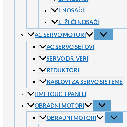
L NOSAČI
LEŽEĆI NOSAČI
AC SERVO MOTORI
AC SERVO SETOVI
SERVO DRIVERI
REDUKTORI
KABLOVI ZA SERVO SISTEME
HMI TOUCH PANELI
OBRADNI MOTORI
OBRADNI MOTORI