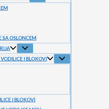
CEM
E SA OSLONCEM
RIJA
VODILICE I BLOKOVI
LICE I BLOKOVI