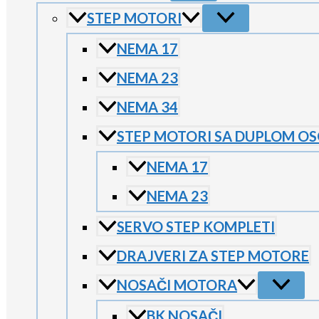
STEP MOTORI
NEMA 17
NEMA 23
NEMA 34
STEP MOTORI SA DUPLOM O
NEMA 17
NEMA 23
SERVO STEP KOMPLETI
DRAJVERI ZA STEP MOTORE
NOSAČI MOTORA
BK NOSAČI