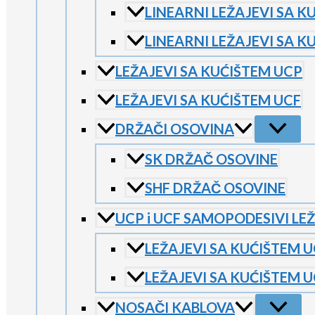
LINEARNI LEŽAJEVI SA K
LINEARNI LEŽAJEVI SA K
LEŽAJEVI SA KUĆIŠTEM UCP
LEŽAJEVI SA KUĆIŠTEM UCF
DRŽAČI OSOVINA
SK DRŽAČ OSOVINE
SHF DRŽAČ OSOVINE
UCP i UCF SAMOPODESIVI LE
LEŽAJEVI SA KUĆIŠTEM 
LEŽAJEVI SA KUĆIŠTEM U
NOSAČI KABLOVA