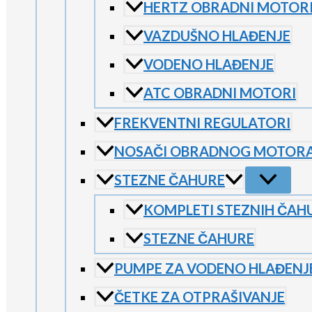
HERTZ OBRADNI MOTOR
VAZDUŠNO HLAĐENJE
VODENO HLAĐENJE
ATC OBRADNI MOTORI
FREKVENTNI REGULATORI
NOSAČI OBRADNOG MOTOR
STEZNE ČAHURE
KOMPLETI STEZNIH ČAH
STEZNE ČAHURE
PUMPE ZA VODENO HLAĐENJ
ČETKE ZA OTPRAŠIVANJE