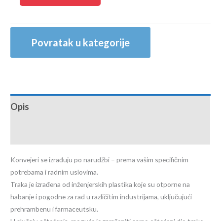
Povratak u kategorije
Opis
Recenzije (0)
Konvejeri se izrađuju po narudžbi – prema vašim specifičnim
potrebama i radnim uslovima.
Traka je izrađena od inženjerskih plastika koje su otporne na
habanje i pogodne za rad u različitim industrijama, uključujući
prehrambenu i farmaceutsku.