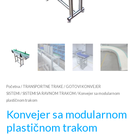
Početna
/
TRANSPORTNE TRAKE
/
GOTOVI KONVEJER
SISTEMI
/
SISTEMI SA RAVNOM TRAKOM
/ Konvejer sa modularnom
plastičnom trakom
Konvejer sa modularnom
plastičnom trakom