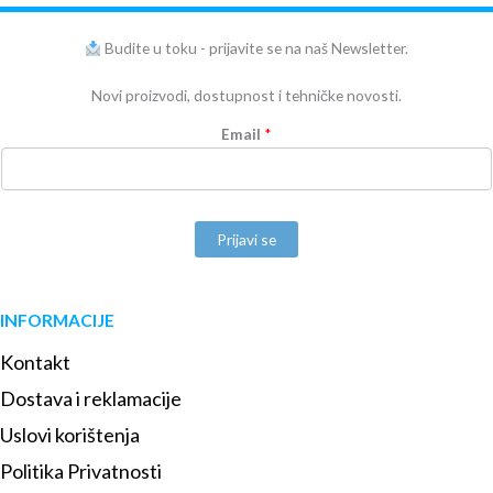
Budite u toku - prijavite se na naš Newsletter.
Novi proizvodi, dostupnost i tehničke novosti.
Email
*
Prijavi se
INFORMACIJE
Kontakt
Dostava i reklamacije
Uslovi korištenja
Politika Privatnosti