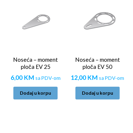
Noseća – moment
Noseća – moment
ploča EV 25
ploča EV 50
6,00
KM
12,00
KM
sa PDV-om
sa PDV-om
Dodaj u korpu
Dodaj u korpu