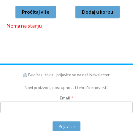
Pročitaj više
Dodaj u korpu
Nema na stanju
Budite u toku - prijavite se na naš Newsletter.
Novi proizvodi, dostupnost i tehničke novosti.
Email
*
Prijavi se