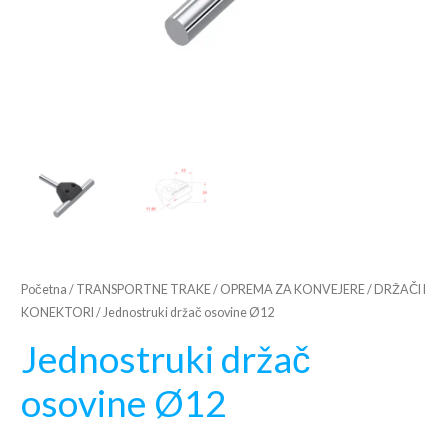
Početna
/
TRANSPORTNE TRAKE
/
OPREMA ZA KONVEJERE
/
DRŽAČI I
KONEKTORI
/ Jednostruki držač osovine Ø12
Jednostruki držač
osovine Ø12