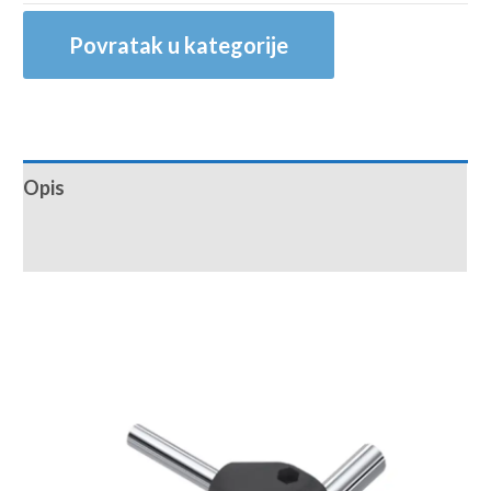
Povratak u kategorije
Opis
Recenzije (0)