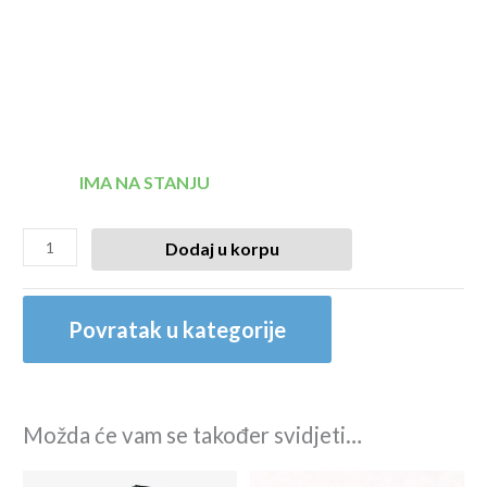
IMA NA STANJU
Dodaj u korpu
Povratak u kategorije
Možda će vam se također svidjeti…