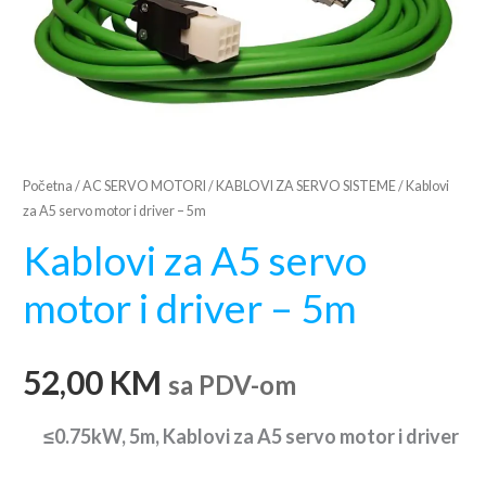
Početna
/
AC SERVO MOTORI
/
KABLOVI ZA SERVO SISTEME
/ Kablovi
za A5 servo motor i driver – 5m
Kablovi za A5 servo
motor i driver – 5m
52,00
KM
sa PDV-om
≤0.75kW, 5m, Kablovi za A5 servo motor i driver