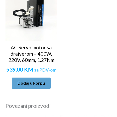
AC Servo motor sa
drajverom – 400W,
220V, 60mm, 1.27Nm
539,00
KM
sa PDV-om
Dodaj u korpu
Povezani proizvodi