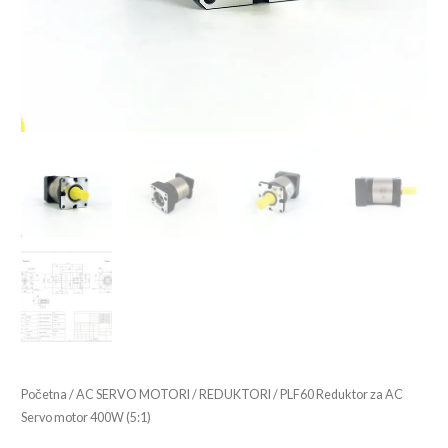
Početna
/
AC SERVO MOTORI
/
REDUKTORI
/ PLF60 Reduktor za AC
Servo motor 400W (5:1)