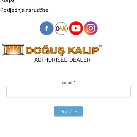
Posljednje narudžbe
Email
*
Prijavi se