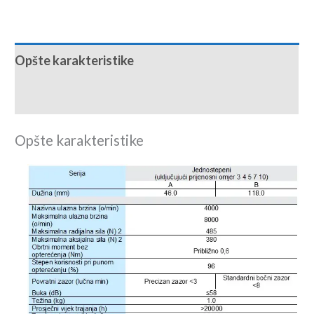
Opšte karakteristike
Download centar
Opšte karakteristike