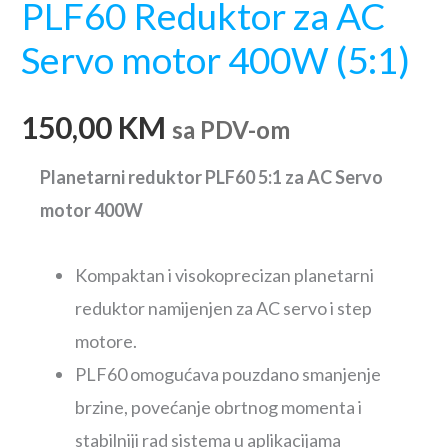
PLF60 Reduktor za AC
Servo motor 400W (5:1)
150,00
KM
sa PDV-om
Planetarni reduktor PLF60 5:1 za AC Servo
motor 400W
Kompaktan i visokoprecizan planetarni
reduktor namijenjen za AC servo i step
motore.
PLF60 omogućava pouzdano smanjenje
brzine, povećanje obrtnog momenta i
stabilniji rad sistema u aplikacijama