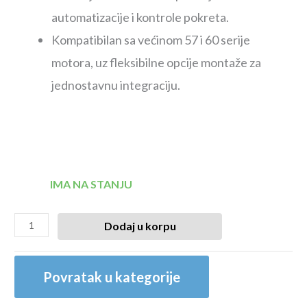
automatizacije i kontrole pokreta.
Kompatibilan sa većinom 57 i 60 serije
motora, uz fleksibilne opcije montaže za
jednostavnu integraciju.
IMA NA STANJU
Dodaj u korpu
Povratak u kategorije