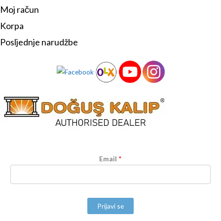
Moj račun
Korpa
Posljednje narudžbe
Email
*
Prijavi se