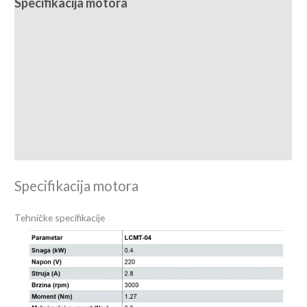
Specifikacija motora
Specifikacija drivera
Dijagram ožičenja
Packing lista
Download centar
Specifikacija motora
Tehničke specifikacije