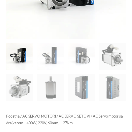
Početna
/
AC SERVO MOTORI
/
AC SERVO SETOVI
/ AC Servo motor sa
drajverom – 400W, 220V, 60mm, 1.27Nm