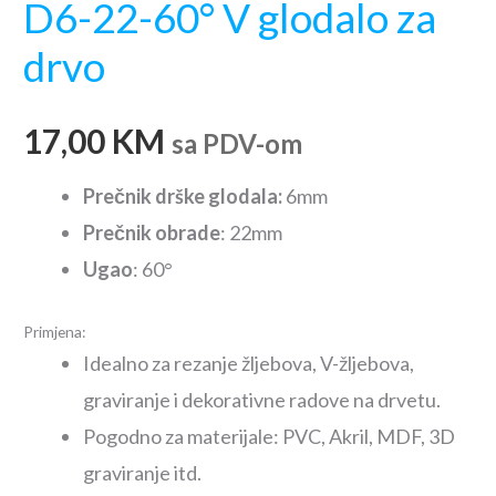
D6-22-60° V glodalo za
drvo
17,00
KM
sa PDV-om
Prečnik drške glodala:
6mm
Prečnik obrade
: 22mm
Ugao
: 60°
Primjena:
Idealno za rezanje žljebova, V-žljebova,
graviranje i dekorativne radove na drvetu.
Pogodno za materijale: PVC, Akril, MDF, 3D
graviranje itd.