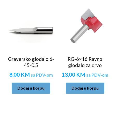
Graversko glodalo 6-
RG-6×16 Ravno
45-0.5
glodalo za drvo
8,00
KM
13,00
KM
sa PDV-om
sa PDV-om
Dodaj u korpu
Dodaj u korpu