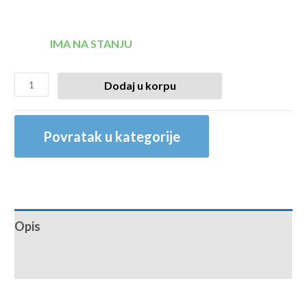
IMA NA STANJU
Dodaj u korpu
Povratak u kategorije
Opis
Recenzije (0)