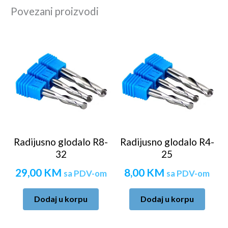
Povezani proizvodi
Radijusno glodalo R8-
Radijusno glodalo R4-
32
25
29,00
KM
8,00
KM
sa PDV-om
sa PDV-om
Dodaj u korpu
Dodaj u korpu