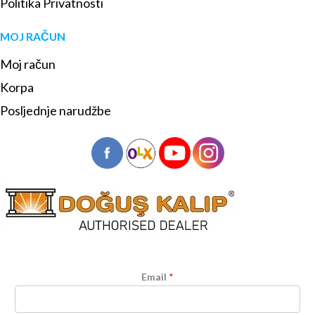
Politika Privatnosti
MOJ RAČUN
Moj račun
Korpa
Posljednje narudžbe
Email
*