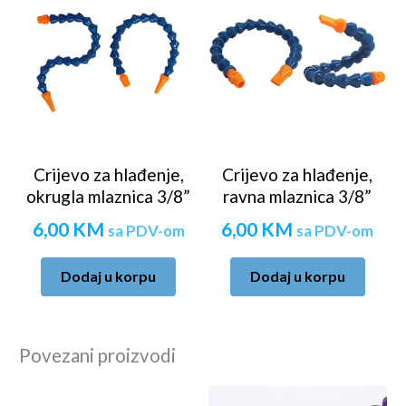
Crijevo za hlađenje,
Crijevo za hlađenje,
okrugla mlaznica 3/8”
ravna mlaznica 3/8”
6,00
KM
6,00
KM
sa PDV-om
sa PDV-om
Dodaj u korpu
Dodaj u korpu
Povezani proizvodi