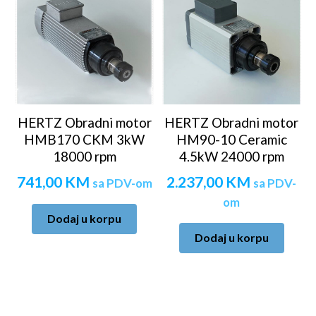
HERTZ Obradni motor
HERTZ Obradni motor
HMB170 CKM 3kW
HM90-10 Ceramic
18000 rpm
4.5kW 24000 rpm
741,00
KM
2.237,00
KM
sa PDV-om
sa PDV-
om
Dodaj u korpu
Dodaj u korpu