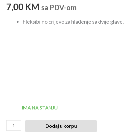
7,00
KM
sa PDV-om
Fleksibilno crijevo za hlađenje sa dvije glave.
IMA NA STANJU
Dodaj u korpu