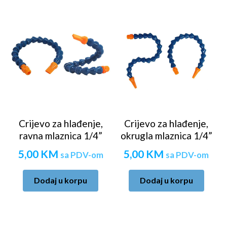
Crijevo za hlađenje,
Crijevo za hlađenje,
ravna mlaznica 1/4”
okrugla mlaznica 1/4”
5,00
KM
5,00
KM
sa PDV-om
sa PDV-om
Dodaj u korpu
Dodaj u korpu