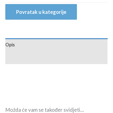
Povratak u kategorije
Opis
Recenzije (0)
Možda će vam se također svidjeti…