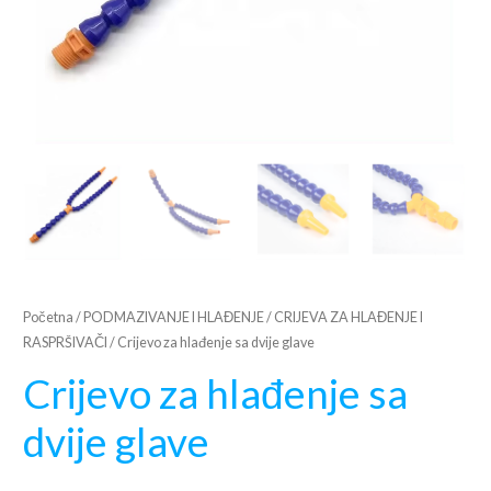
Početna
/
PODMAZIVANJE I HLAĐENJE
/
CRIJEVA ZA HLAĐENJE I
RASPRŠIVAČI
/ Crijevo za hlađenje sa dvije glave
Crijevo za hlađenje sa
dvije glave