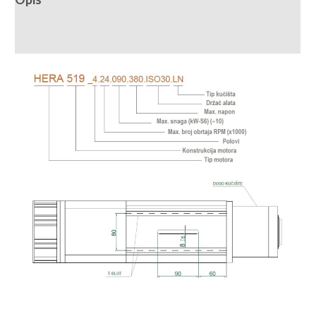
Recenzije (0)