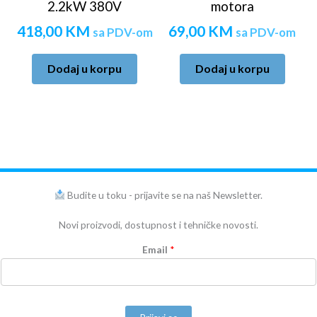
2.2kW 380V
motora
418,00
KM
69,00
KM
sa PDV-om
sa PDV-om
Dodaj u korpu
Dodaj u korpu
Budite u toku - prijavite se na naš Newsletter.
Novi proizvodi, dostupnost i tehničke novosti.
Email
*