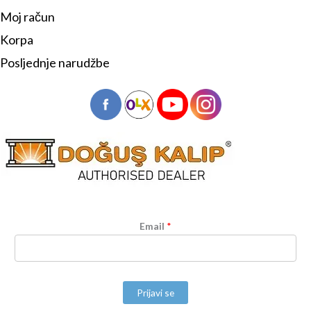
Moj račun
Korpa
Posljednje narudžbe
Email
*
Prijavi se