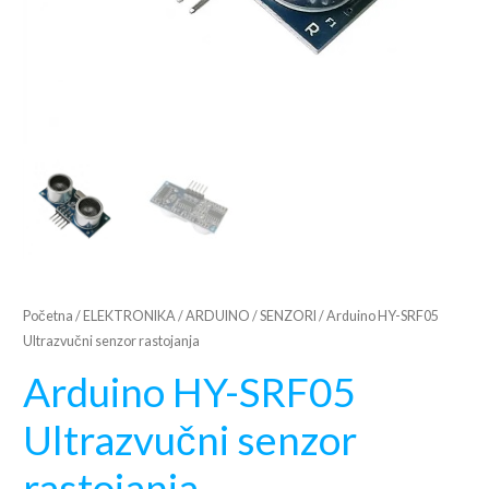
Početna
/
ELEKTRONIKA
/
ARDUINO
/
SENZORI
/ Arduino HY-SRF05
Ultrazvučni senzor rastojanja
Arduino HY-SRF05
Ultrazvučni senzor
rastojanja