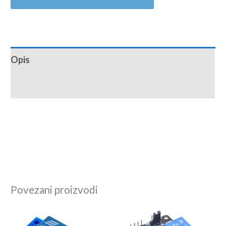
Opis
Recenzije (0)
Povezani proizvodi