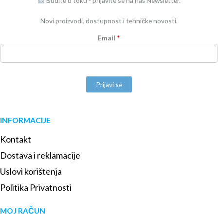
Budite u toku - prijavite se na naš Newsletter.
Novi proizvodi, dostupnost i tehničke novosti.
Email
*
Prijavi se
INFORMACIJE
Kontakt
Dostava i reklamacije
Uslovi korištenja
Politika Privatnosti
MOJ RAČUN