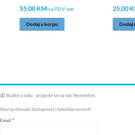
55,00
KM
25,00
K
sa PDV-om
Dodaj u korpu
Dodaj 
Budite u toku - prijavite se na naš Newsletter.
Novi proizvodi, dostupnost i tehničke novosti.
Email
*