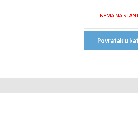
NEMA NA STAN
Povratak u kat