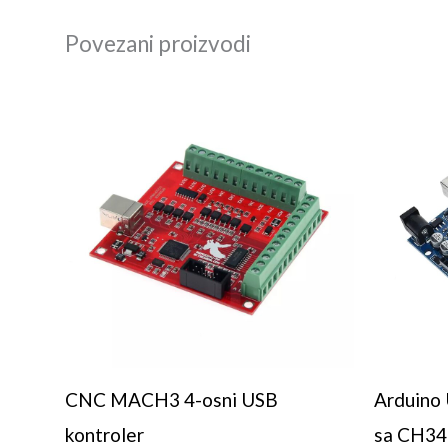
Povezani proizvodi
CNC MACH3 4-osni USB
Arduino 
kontroler
sa CH34