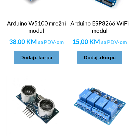
Arduino W5100 mrežni
Arduino ESP8266 WiFi
modul
modul
38,00
KM
15,00
KM
sa PDV-om
sa PDV-om
Dodaj u korpu
Dodaj u korpu