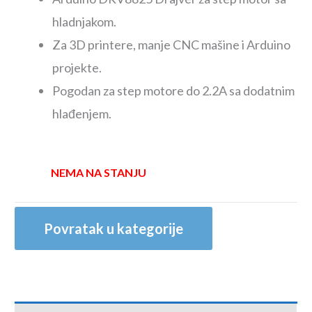
hladnjakom.
Za 3D printere, manje CNC mašine i Arduino
projekte.
Pogodan za step motore do 2.2A sa dodatnim
hlađenjem.
NEMA NA STANJU
Povratak u kategorije