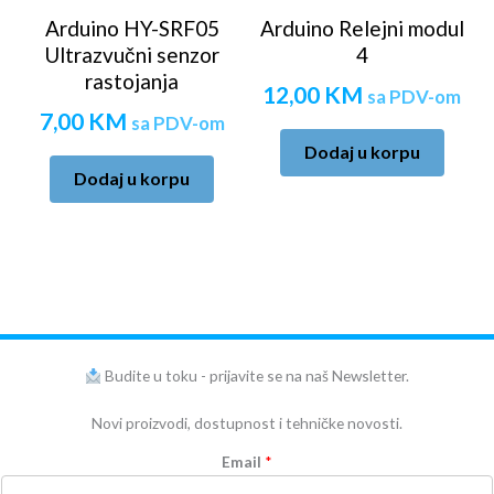
Arduino HY-SRF05
Arduino Relejni modul
Ultrazvučni senzor
4
rastojanja
12,00
KM
sa PDV-om
7,00
KM
sa PDV-om
Dodaj u korpu
Dodaj u korpu
Budite u toku - prijavite se na naš Newsletter.
Novi proizvodi, dostupnost i tehničke novosti.
Email
*