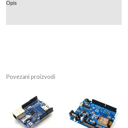
Opis
Recenzije (0)
Povezani proizvodi