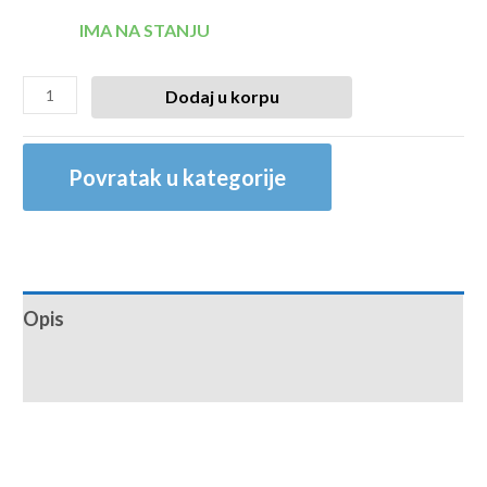
IMA NA STANJU
Dodaj u korpu
Povratak u kategorije
Opis
Recenzije (0)