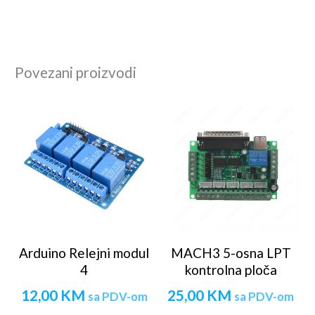
Povezani proizvodi
Arduino Relejni modul
MACH3 5-osna LPT
4
kontrolna ploča
12,00
KM
25,00
KM
sa PDV-om
sa PDV-om