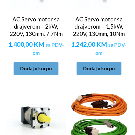
AC Servo motor sa
AC Servo motor sa
drajverom – 2kW,
drajverom – 1,5kW,
220V, 130mm, 7.7Nm
220V, 130mm, 10Nm
1.400,00
KM
1.242,00
KM
sa PDV-
sa PDV-
om
om
Dodaj u korpu
Dodaj u korpu