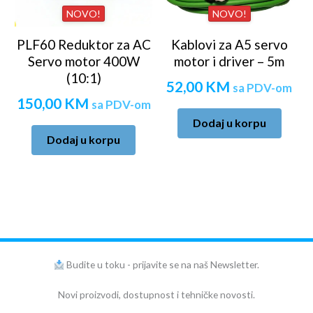
NOVO!
NOVO!
PLF60 Reduktor za AC
Kablovi za A5 servo
Servo motor 400W
motor i driver – 5m
(10:1)
52,00
KM
sa PDV-om
150,00
KM
sa PDV-om
Dodaj u korpu
Dodaj u korpu
Budite u toku - prijavite se na naš Newsletter.
Novi proizvodi, dostupnost i tehničke novosti.