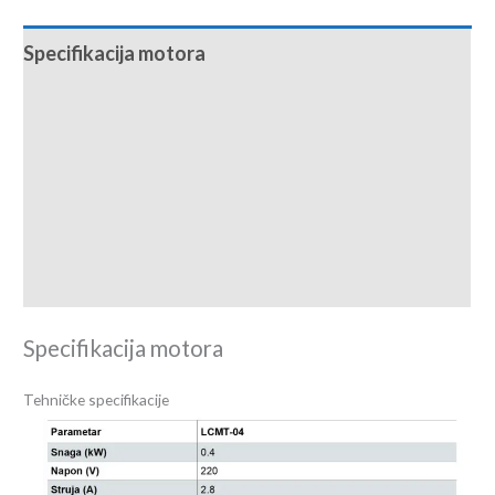
Specifikacija motora
Specifikacija drivera
Dijagram ožičenja
Packing lista
Download centar
Specifikacija motora
Tehničke specifikacije