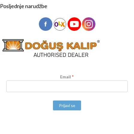
Posljednje narudžbe
Email
*
Prijavi se