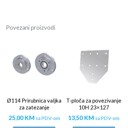
Povezani proizvodi
Ø114 Prirubnica valjka
T-ploča za povezivanje
za zatezanje
10H 23×127
25,00
KM
13,50
KM
sa PDV-om
sa PDV-om