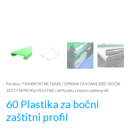
Početna
/
TRANSPORTNE TRAKE
/
OPREMA ZA KONVEJERE
/
BOČNI
ZAŠTITNI PROFILI I PLASTIKE
/ 60 Plastika za bočni zaštitni profil
60 Plastika za bočni
zaštitni profil