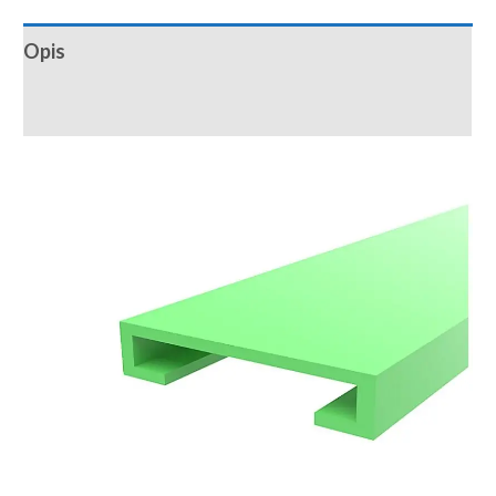
Opis
Recenzije (0)