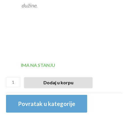
dužine.
IMA NA STANJU
Dodaj u korpu
Povratak u kategorije