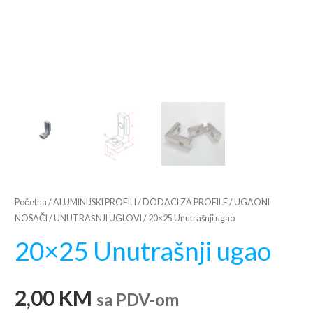
Početna
/
ALUMINIJSKI PROFILI
/
DODACI ZA PROFILE
/
UGAONI
NOSAČI
/
UNUTRAŠNJI UGLOVI
/ 20×25 Unutrašnji ugao
20×25 Unutrašnji ugao
2,00
KM
sa PDV-om