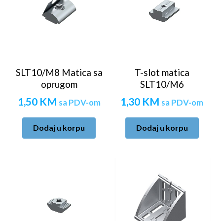
SLT10/M8 Matica sa
T-slot matica
oprugom
SLT10/M6
1,50
KM
1,30
KM
sa PDV-om
sa PDV-om
Dodaj u korpu
Dodaj u korpu