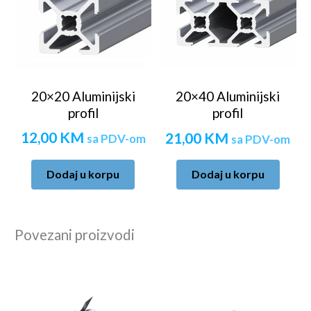
20×20 Aluminijski
20×40 Aluminijski
profil
profil
12,00
KM
21,00
KM
sa PDV-om
sa PDV-om
Dodaj u korpu
Dodaj u korpu
Povezani proizvodi