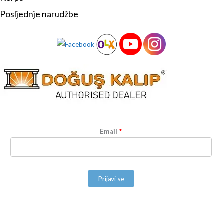
Posljednje narudžbe
Email
*
Prijavi se