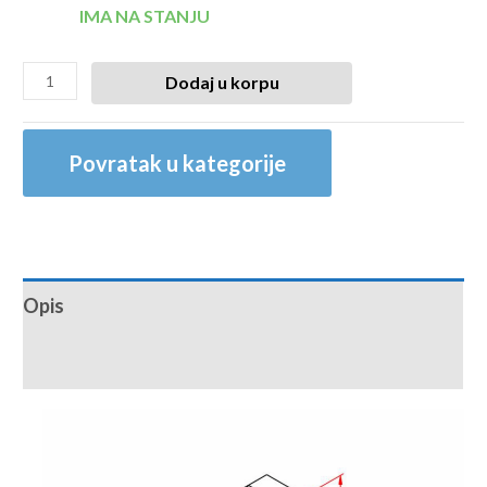
IMA NA STANJU
Dodaj u korpu
Povratak u kategorije
Opis
Recenzije (0)