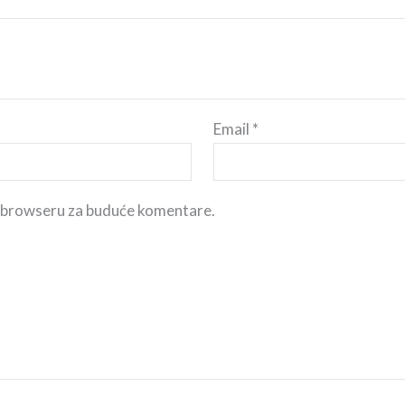
Email
*
m browseru za buduće komentare.