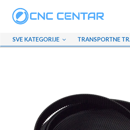
Skip
to
content
SVE KATEGORIJE
TRANSPORTNE TR