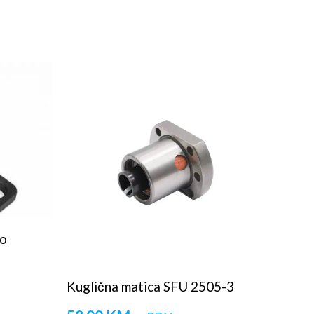
no
Kuglična matica SFU 2505-3