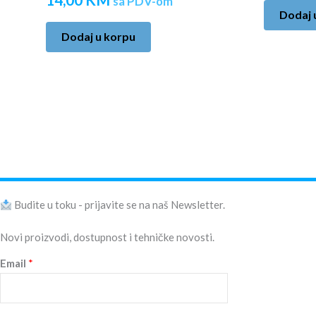
sa PDV-om
Dodaj 
Dodaj u korpu
Budite u toku - prijavite se na naš Newsletter.
Novi proizvodi, dostupnost i tehničke novosti.
Email
*