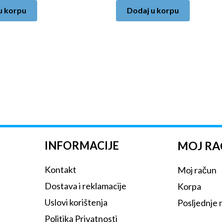
u korpu
Dodaj u korpu
INFORMACIJE
MOJ R
Kontakt
Moj račun
Dostava i reklamacije
Korpa
Uslovi korištenja
Posljednje
Politika Privatnosti