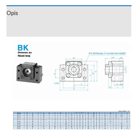
Opis
Recenzije (0)