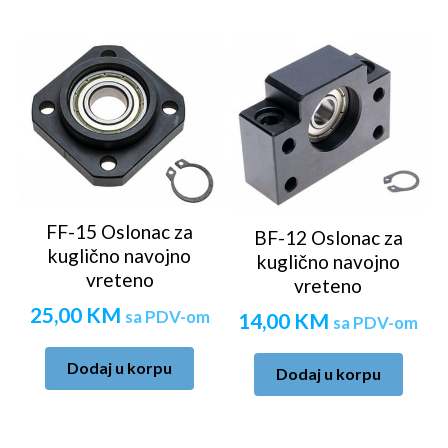
FF-15 Oslonac za
BF-12 Oslonac za
kuglično navojno
kuglično navojno
vreteno
vreteno
25,00
KM
sa PDV-om
14,00
KM
sa PDV-om
Dodaj u korpu
Dodaj u korpu