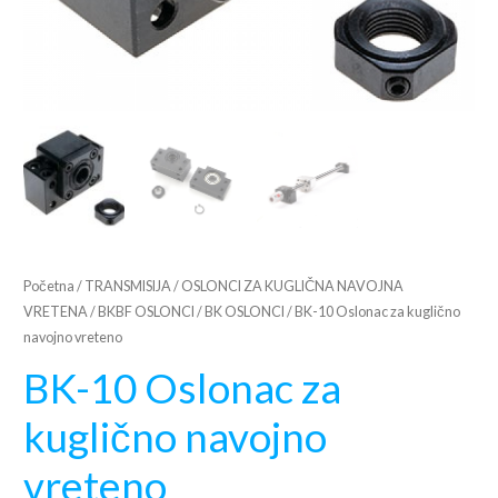
Početna
/
TRANSMISIJA
/
OSLONCI ZA KUGLIČNA NAVOJNA
VRETENA
/
BKBF OSLONCI
/
BK OSLONCI
/ BK-10 Oslonac za kuglično
navojno vreteno
BK-10 Oslonac za
kuglično navojno
vreteno