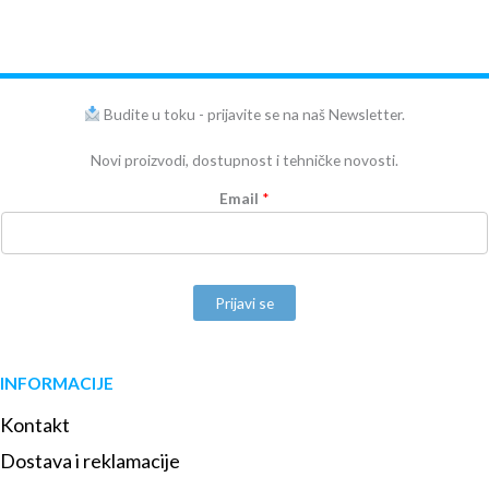
Budite u toku - prijavite se na naš Newsletter.
Novi proizvodi, dostupnost i tehničke novosti.
Email
*
Prijavi se
INFORMACIJE
Kontakt
Dostava i reklamacije