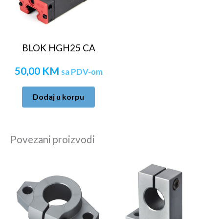
BLOK HGH25 CA
50,00
KM
sa PDV-om
Dodaj u korpu
Povezani proizvodi