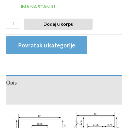
IMA NA STANJU
Dodaj u korpu
Povratak u kategorije
Opis
Recenzije (0)