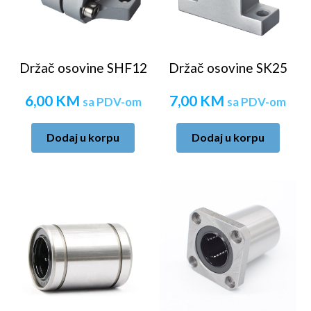
Držač osovine SHF12
Držač osovine SK25
6,00
KM
7,00
KM
sa PDV-om
sa PDV-om
Dodaj u korpu
Dodaj u korpu