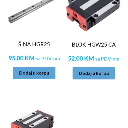
ŠINA HGR25
BLOK HGW25 CA
95,00
KM
52,00
KM
sa PDV-om
sa PDV-om
Dodaj u korpu
Dodaj u korpu