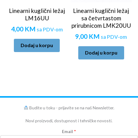
Linearni kuglični ležaj
Linearni kuglični ležaj
LM16UU
sa četvrtastom
prirubnicom LMK20UU
4,00
KM
sa PDV-om
9,00
KM
sa PDV-om
Dodaj u korpu
Dodaj u korpu
Budite u toku - prijavite se na naš Newsletter.
Novi proizvodi, dostupnost i tehničke novosti.
Email
*