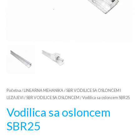
Početna
/
LINEARNA MEHANIKA
/
SBR VODILICE SA OSLONCEM I
LEŽAJEVI
/
SBR VODILICE SA OSLONCEM
/ Vodilica sa osloncem SBR25
Vodilica sa osloncem
SBR25