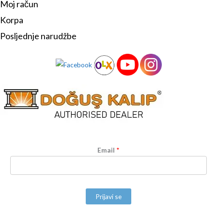
Moj račun
Korpa
Posljednje narudžbe
Email
*
Prijavi se