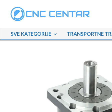
Skip
to
content
SVE KATEGORIJE
TRANSPORTNE TR