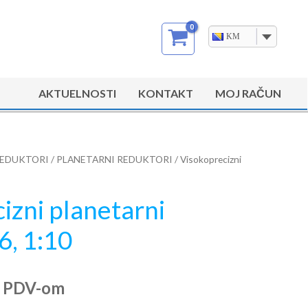
KM
AKTUELNOSTI
KONTAKT
MOJ RAČUN
EDUKTORI
/
PLANETARNI REDUKTORI
/ Visokoprecizni
izni planetarni
6, 1:10
a PDV-om