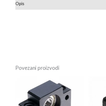
Opis
Recenzije (0)
Povezani proizvodi