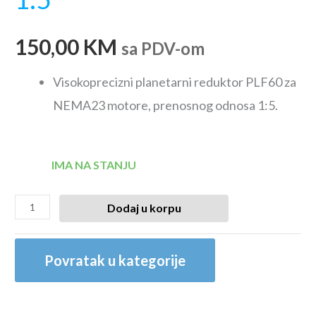
150,00
KM
sa PDV-om
Visokoprecizni planetarni reduktor PLF60 za
NEMA23 motore, prenosnog odnosa 1:5.
IMA NA STANJU
Dodaj u korpu
Povratak u kategorije