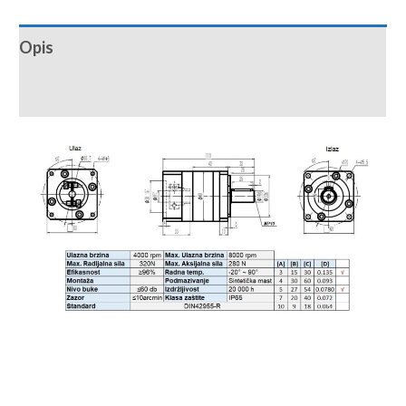
Opis
Recenzije (0)