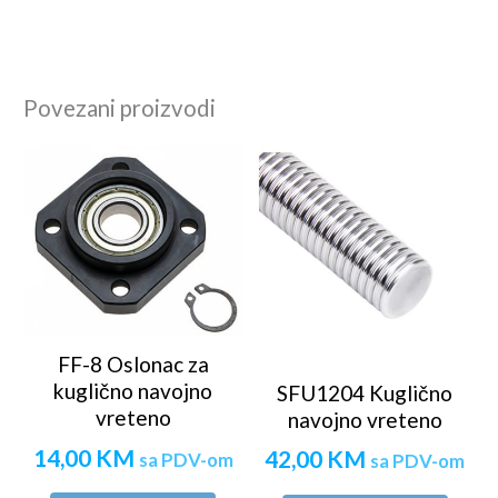
Povezani proizvodi
FF-8 Oslonac za
kuglično navojno
SFU1204 Kuglično
vreteno
navojno vreteno
14,00
KM
42,00
KM
sa PDV-om
sa PDV-om