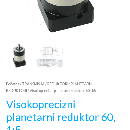
Početna
/
TRANSMISIJA
/
REDUKTORI
/
PLANETARNI
REDUKTORI
/ Visokoprecizni planetarni reduktor 60, 1:5
Visokoprecizni
planetarni reduktor 60,
1:5