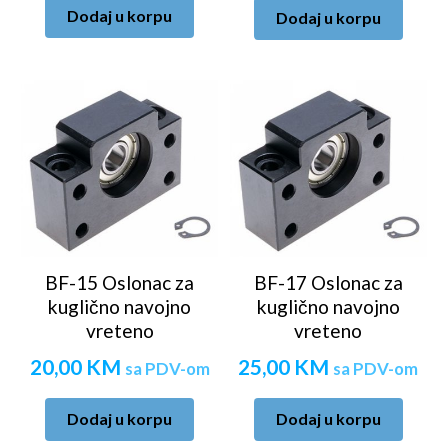
Dodaj u korpu
Dodaj u korpu
BF-15 Oslonac za
BF-17 Oslonac za
kuglično navojno
kuglično navojno
vreteno
vreteno
20,00
KM
25,00
KM
sa PDV-om
sa PDV-om
Dodaj u korpu
Dodaj u korpu