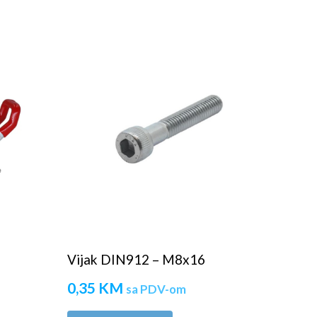
Vijak DIN912 – M8x16
0,35
KM
sa PDV-om