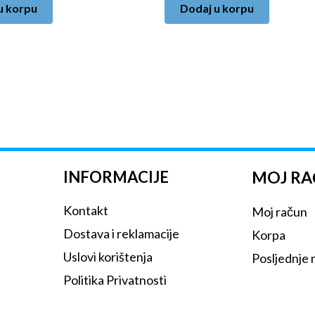
u korpu
Dodaj u korpu
INFORMACIJE
MOJ R
Kontakt
Moj račun
Dostava i reklamacije
Korpa
Uslovi korištenja
Posljednje
Politika Privatnosti