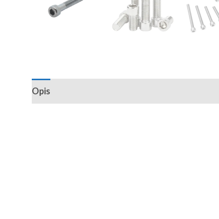
Opis
Recenzije (0)