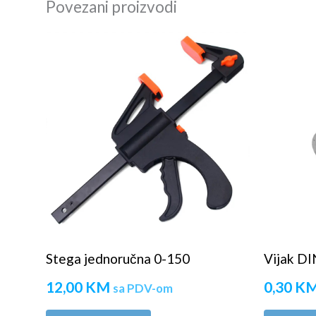
Povezani proizvodi
Stega jednoručna 0-150
Vijak D
12,00
KM
0,30
K
sa PDV-om