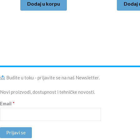
Dodaj u korpu
Dodaj 
Budite u toku - prijavite se na naš Newsletter.
Novi proizvodi, dostupnost i tehničke novosti.
Email
*
Prijavi se