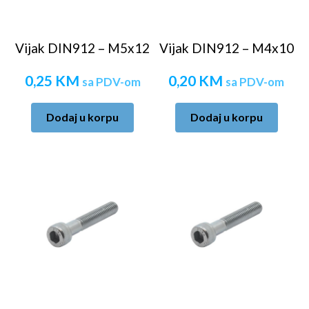
Vijak DIN912 – M5x12
Vijak DIN912 – M4x10
0,25
KM
0,20
KM
sa PDV-om
sa PDV-om
Dodaj u korpu
Dodaj u korpu