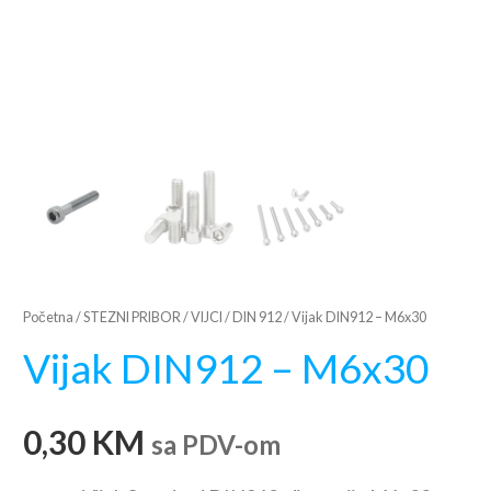
Početna
/
STEZNI PRIBOR
/
VIJCI
/
DIN 912
/ Vijak DIN912 – M6x30
Vijak DIN912 – M6x30
0,30
KM
sa PDV-om