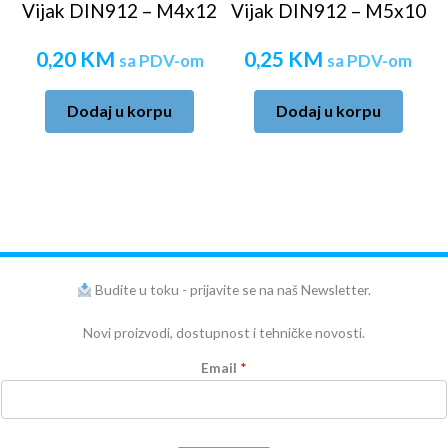
Vijak DIN912 – M4x12
Vijak DIN912 – M5x10
0,20
KM
0,25
KM
sa PDV-om
sa PDV-om
Dodaj u korpu
Dodaj u korpu
Budite u toku - prijavite se na naš Newsletter.
Novi proizvodi, dostupnost i tehničke novosti.
Email
*