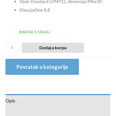
Vijak Standard DIN912, dimenzija M6x30
Klasa jačine 8.8
IMA NA STANJU
Dodaj u korpu
Povratak u kategorije
Opis
Recenzije (0)