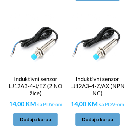
Induktivni senzor
Induktivni senzor
LJ12A3-4-J/EZ (2 NO
LJ12A3-4-Z/AX (NPN
žice)
NC)
14,00
KM
14,00
KM
sa PDV-om
sa PDV-om
Dodaj u korpu
Dodaj u korpu