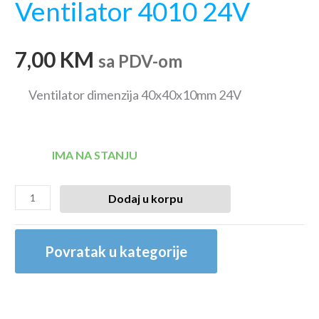
Ventilator 4010 24V
7,00
KM
sa PDV-om
Ventilator dimenzija 40x40x10mm 24V
IMA NA STANJU
Dodaj u korpu
Povratak u kategorije