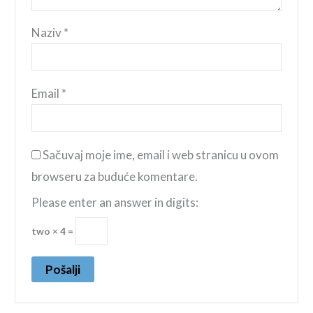
Naziv
*
Email
*
Sačuvaj moje ime, email i web stranicu u ovom
browseru za buduće komentare.
Please enter an answer in digits:
two × 4 =