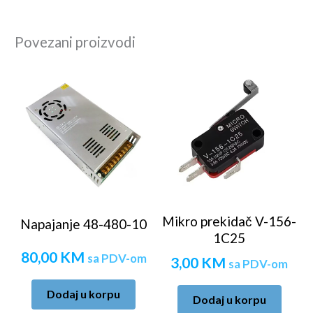
Povezani proizvodi
Mikro prekidač V-156-
Napajanje 48-480-10
1C25
80,00
KM
sa PDV-om
3,00
KM
sa PDV-om
Dodaj u korpu
Dodaj u korpu