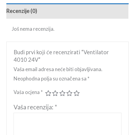
Recenzije (0)
Još nema recenzija.
Budi prvi koji će recenzirati “Ventilator
4010 24V”
Vaša email adresa neće biti objavljivana.
Neophodna polja su označena sa
*
Vaša ocjena
*
Vaša recenzija:
*