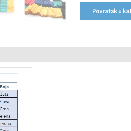
Povratak u kat