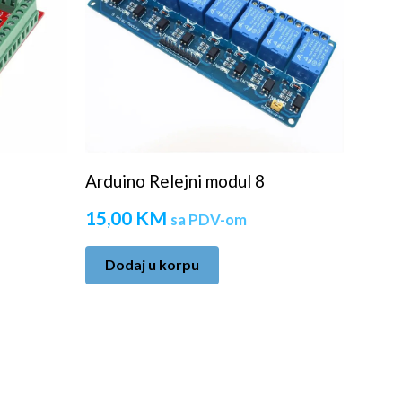
Arduino Relejni modul 8
15,00
KM
sa PDV-om
Dodaj u korpu