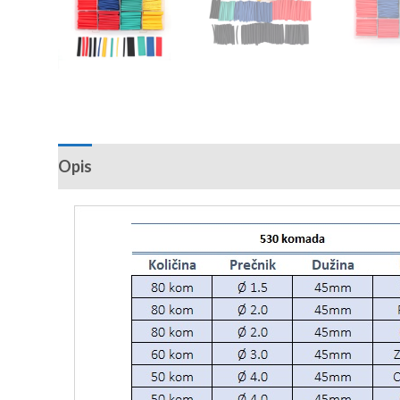
Opis
Recenzije (0)