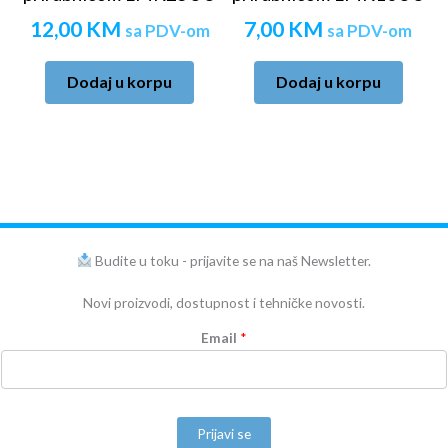
12,00
KM
7,00
KM
sa PDV-om
sa PDV-om
Dodaj u korpu
Dodaj u korpu
Budite u toku - prijavite se na naš Newsletter.
Novi proizvodi, dostupnost i tehničke novosti.
Email
*
Prijavi se