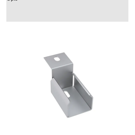
Recenzije (0)