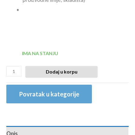
IMA NA STANJU
Dodaj u korpu
Povratak u kategorije
Opis