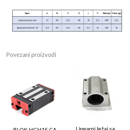
Povezani proizvodi
Linearni ležaj sa
BLOK HGH15 CA