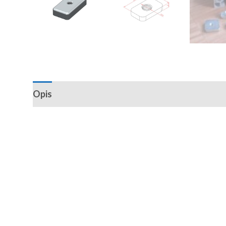
Opis
Recenzije (0)