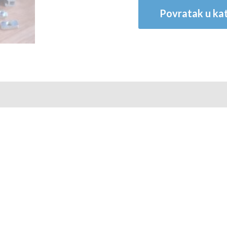
Povratak u kat