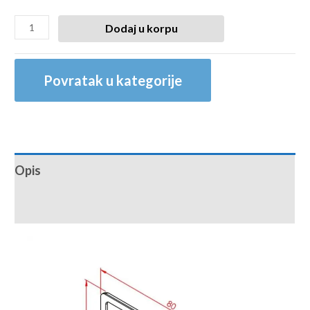
Dodaj u korpu
Povratak u kategorije
Opis
Recenzije (0)