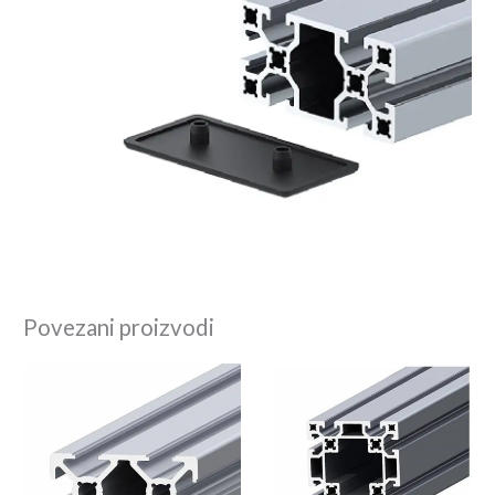
Povezani proizvodi