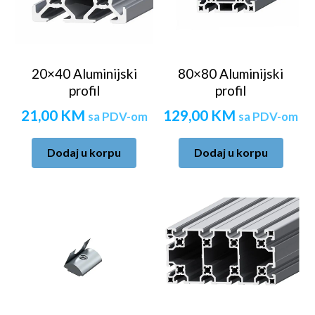
20×40 Aluminijski
80×80 Aluminijski
profil
profil
21,00
KM
129,00
KM
sa PDV-om
sa PDV-om
Dodaj u korpu
Dodaj u korpu