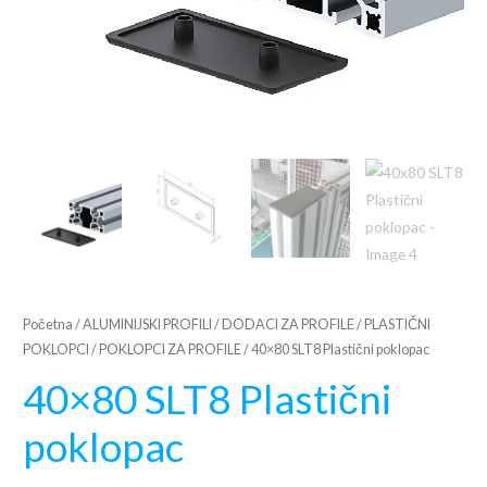
Početna
/
ALUMINIJSKI PROFILI
/
DODACI ZA PROFILE
/
PLASTIČNI
POKLOPCI
/
POKLOPCI ZA PROFILE
/ 40×80 SLT8 Plastični poklopac
40×80 SLT8 Plastični
poklopac