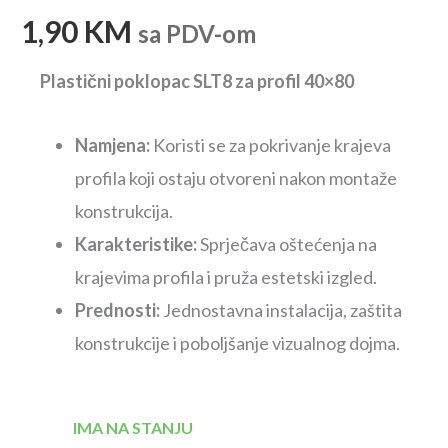
1,90
KM
sa PDV-om
Plastični poklopac SLT8 za profil 40×80
Namjena:
Koristi se za pokrivanje krajeva
profila koji ostaju otvoreni nakon montaže
konstrukcija.
Karakteristike:
Sprječava oštećenja na
krajevima profila i pruža estetski izgled.
Prednosti:
Jednostavna instalacija, zaštita
konstrukcije i poboljšanje vizualnog dojma.
IMA NA STANJU