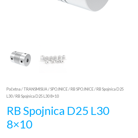
Početna
/
TRANSMISIJA
/
SPOJNICE
/
RB SPOJNICE
/
RB Spojnica D25
L30
/ RB Spojnica D25 L30 8×10
RB Spojnica D25 L30
8×10