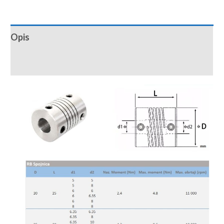
Opis
Recenzije (0)