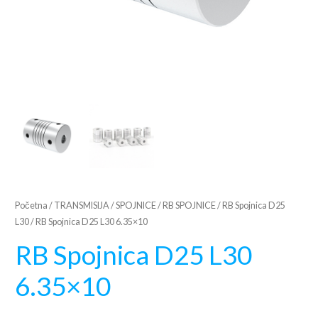
Početna
/
TRANSMISIJA
/
SPOJNICE
/
RB SPOJNICE
/
RB Spojnica D25
L30
/ RB Spojnica D25 L30 6.35×10
RB Spojnica D25 L30
6.35×10